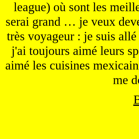
league) où sont les meil
serai grand … je veux deve
très voyageur : je suis all
j'ai toujours aimé leurs sp
aimé les cuisines mexicain
me d
B