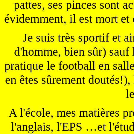
pattes, ses pinces sont 
évidemment, il est mort et
Je suis très sportif et a
d'homme, bien sûr) sauf l
pratique le football en sal
en êtes sûrement doutés!), 
l
A l'école, mes matières p
l'anglais, l'EPS …et l'é