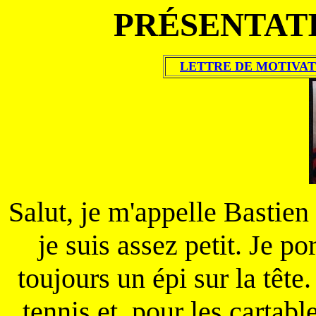
PRÉSENTATI
LETTRE DE MOTIVAT
Salut, je m'appelle Bastien 
je suis assez petit. Je p
toujours un épi sur la tête
tennis et, pour les cartab