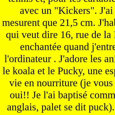
avec un "Kickers". J'ai 
mesurent que 21,5 cm. J'ha
qui veut dire 16, rue de la
enchantée quand j'entr
l'ordinateur . J'adore les a
le koala et le Pucky, une e
vie en nourriture (je vous
oui!! Je l'ai baptisé comm
anglais, palet se dit puck)