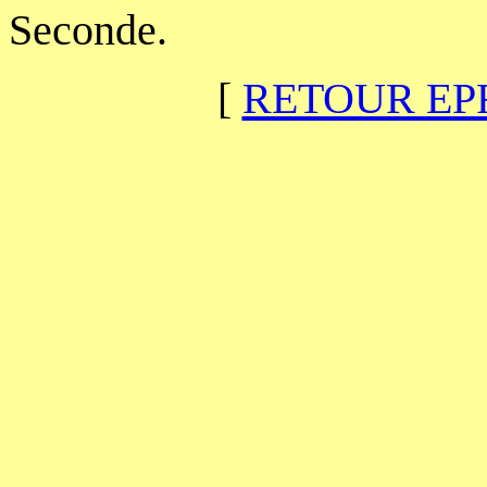
Seconde.
[
RETOUR EP