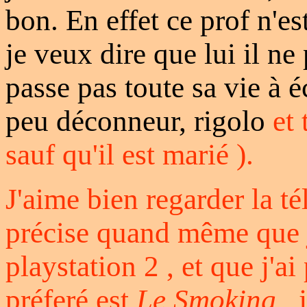
bon. En effet ce prof n'e
je veux dire que lui il ne 
passe pas toute sa vie à éc
peu déconneur, rigolo
et
sauf qu'il est marié ).
J'aime bien regarder la tél
précise quand même que 
playstation 2 , et que j'a
préferé est
Le Smoking
, 