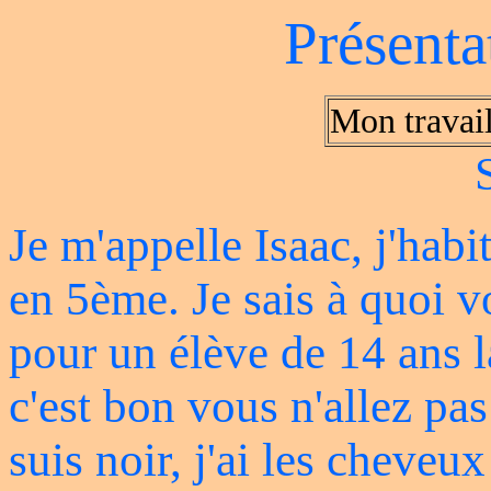
Présenta
Mon travai
Je m'appelle Isaac, j'habit
en 5ème. Je sais à quoi 
pour un élève de 14 ans l
c'est bon vous n'allez pa
suis noir, j'ai les cheveu