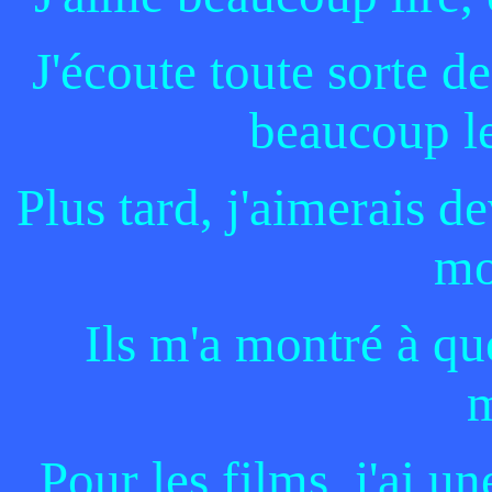
J'écoute toute sorte d
beaucoup le
Plus tard, j'aimerais 
mo
Ils m'a montré à que
m
Pour les films, j'ai u