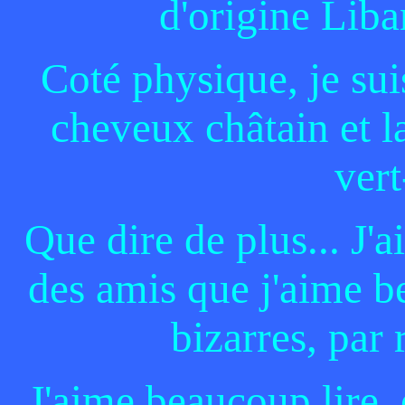
d'origine Lib
Coté physique, je suis
cheveux châtain et l
ver
Que dire de plus... J'a
des amis que j'aime be
bizarres, par 
J'aime beaucoup lire, 