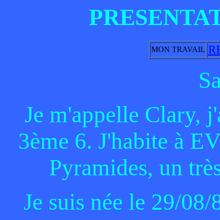
PRESENTAT
R
MON TRAVAIL
Sa
Je m'appelle Clary, j'
3ème 6. J'habite à EV
Pyramides, un très
Je suis née le 29/08/