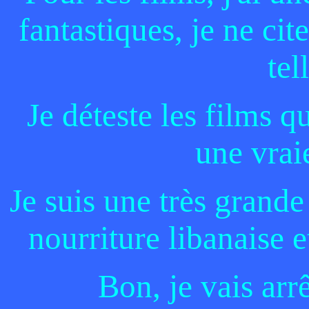
fantastiques, je ne cit
tel
Je déteste les films qu
une vrai
Je suis une très grande
nourriture libanaise e
Bon, je vais arr