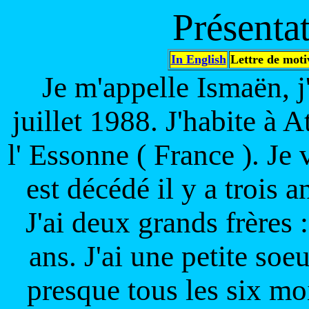
Présenta
In English
Lettre de moti
Je m'appelle Ismaën, j'
juillet 1988. J'habite à 
l' Essonne ( France ). Je
est décédé il y a trois 
J'ai deux grands frères 
ans. J'ai une petite soe
presque tous les six mo