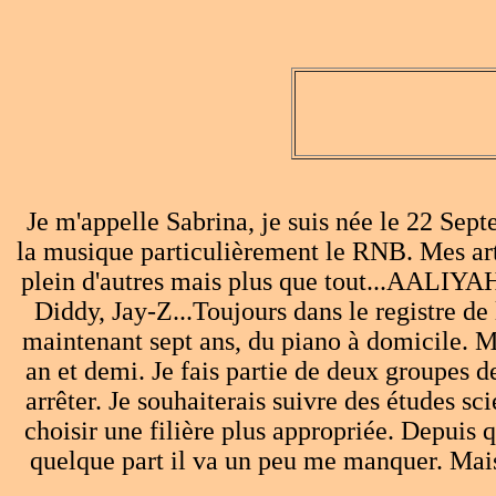
Je m'appelle Sabrina, je suis née le 22 Sep
la musique particulièrement le RNB. Mes art
plein d'autres mais plus que tout...AALIYAH 
Diddy, Jay-Z...Toujours dans le registre de
maintenant sept ans, du piano à domicile. M
an et demi. Je fais partie de deux groupes d
arrêter. Je souhaiterais suivre des études s
choisir une filière plus appropriée. Depuis q
quelque part il va un peu me manquer. Mais bo