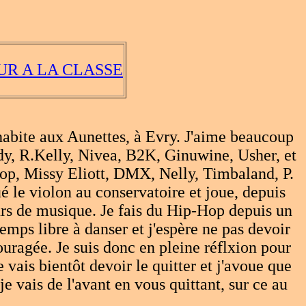
UR A LA CLASSE
'habite aux Aunettes, à Evry. J'aime beaucoup
dy, R.Kelly, Nivea, B2K, Ginuwine, Usher, et
noop, Missy Eliott, DMX, Nelly, Timbaland, P.
é le violon au conservatoire et joue, depuis
urs de musique. Je fais du Hip-Hop depuis un
emps libre à danser et j'espère ne pas devoir
ouragée. Je suis donc en pleine réflxion pour
 vais bientôt devoir le quitter et j'avoue que
je vais de l'avant en vous quittant, sur ce au