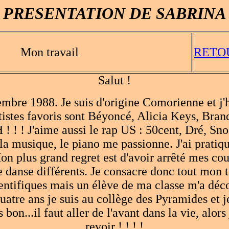
PRESENTATION DE SABRINA
Mon travail
RETO
Salut !
tembre 1988. Je suis d'origine Comorienne et j
istes favoris sont Béyoncé, Alicia Keys, Bran
! ! ! J'aime aussi le rap US : 50cent, Dré, S
 la musique, le piano me passionne. J'ai pratiqu
on plus grand regret est d'avoir arrêté mes co
e danse différents. Je consacre donc tout mon t
cientifiques mais un élève de ma classe m'a déc
uatre ans je suis au collège des Pyramides et je
n...il faut aller de l'avant dans la vie, alors 
revoir ! ! ! !