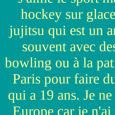
hockey sur glace,
jujitsu qui est un a
souvent avec de
bowling ou à la pati
Paris pour faire d
qui a 19 ans. Je n
Europe car je n'ai 