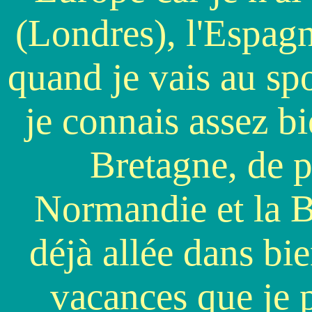
(Londres), l'Espagne
quand je vais au spo
je connais assez bi
Bretagne, de p
Normandie et la B
déjà allée dans bie
vacances que je p