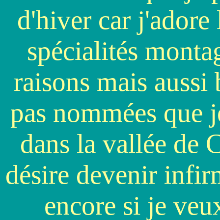
d'hiver car j'adore
spécialités montag
raisons mais aussi b
pas nommées que je
dans la vallée de 
désire devenir infir
encore si je veux