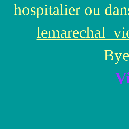
hospitalier ou dan
lemarechal_v
Bye
Vi