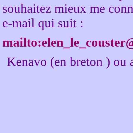
souhaitez mieux me conna
e-mail qui suit :
mailto:elen_le_couster
Kenavo (en breton ) ou au