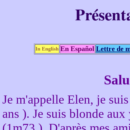
Présent
En Español
Lettre de m
In English
Salu
Je m'appelle Elen, je suis
ans ). Je suis blonde aux
(1m73 ). D'après mes ami(