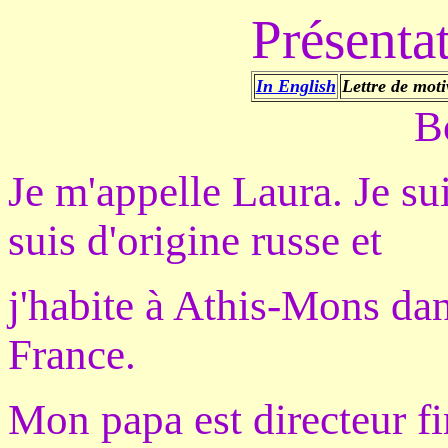
Présenta
In English
Lettre de moti
B
Je m'appelle Laura. Je sui
suis d'origine russe et
j'habite à Athis-Mons dan
France.
Mon papa est directeur fin