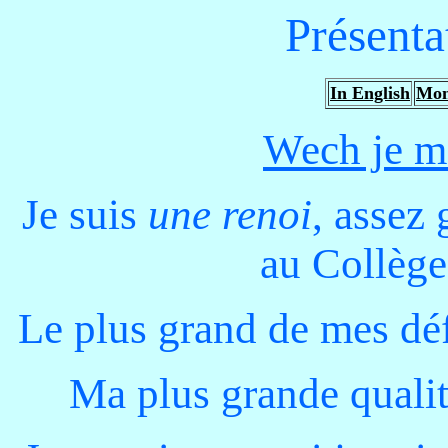
Présenta
In English
Mon
Wech je m'
Je suis
une renoi
, assez 
au Collège
Le plus grand de mes défa
Ma plus grande qualité