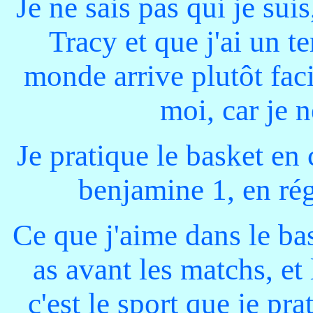
Je ne sais pas qui je sui
Tracy et que j'ai un t
monde arrive plutôt faci
moi, car je 
Je pratique le basket en 
benjamine 1, en rég
Ce que j'aime dans le bas
as avant les matchs, et
c'est le sport que je pr