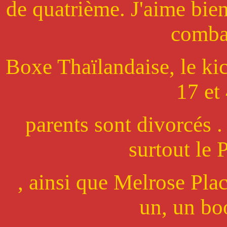
de quatrième. J'aime bien
comba
Boxe Thaïlandaise, le kic
17 et
parents sont divorcés .
surtout le 
, ainsi que Melrose Place
un, un boo