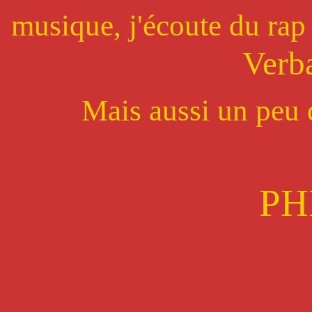
musique, j'écoute du r
Verba
Mais aussi un peu d
PH