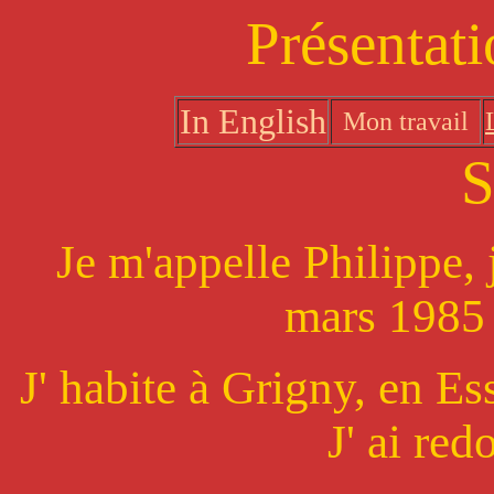
Présentati
In English
Mon travail
S
Je m'appelle Philippe, j
mars 1985
J' habite à Grigny, en Es
J' ai red