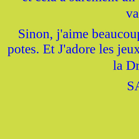
va
Sinon, j'aime beaucoup
potes. Et J'adore les jeu
la D
S