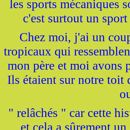
les sports mécaniques s
c'est surtout un sport
Chez moi, j'ai un coup
tropicaux qui ressemblen
mon père et moi avons p
Ils étaient sur notre toi
ou
" relâchés " car cette his
et cela a sûrement un 