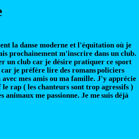
e
ent la danse moderne et l'équitation où je
 vais prochainement m'inscrire dans un club.
er un club car je désire pratiquer ce sport
 car je préfère lire des romans
policiers
 avec mes amis ou ma famille. J'y apprécie
le rap ( les chanteurs sont trop agressifs )
les animaux me passionne. Je me
suis déjà