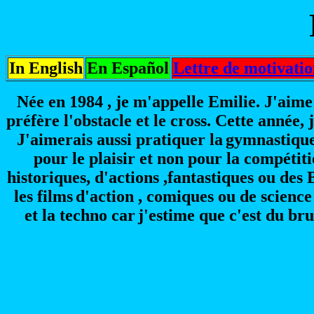
In English
En Español
Lettre de motivati
Née en 1984 , je m'appelle Emilie. J'aime
préfère l'obstacle et le cross. Cette année
J'aimerais aussi pratiquer la
gymnastique 
pour le plaisir et non pour la compétit
historiques, d'actions ,fantastiques ou des 
les films
d'action , comiques ou de science 
et la techno car
j'estime que c'est du bru