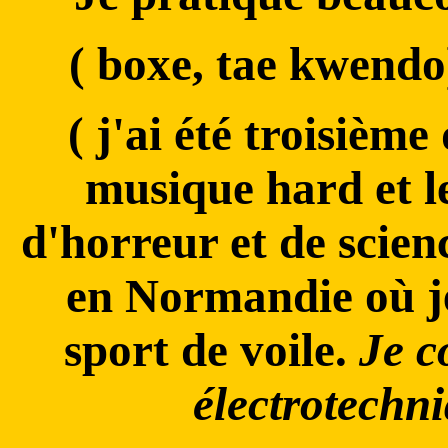
( boxe, tae kwendo)
( j'ai été troisième
musique hard et le
d'horreur et de scien
en Normandie où j
sport de voile.
Je c
électrotechn