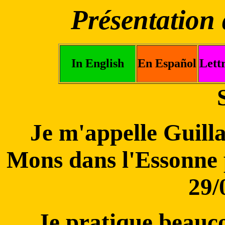
Présentati
In English
En Español
Lett
Je m'appelle Guilla
Mons dans l'Essonne p
29/
Je pratique beauc