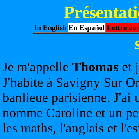
Présentat
In English
En Español
Lettre de
Je m'appelle
Thomas
et 
J'habite à Savigny Sur O
banlieue parisienne. J'ai
nomme Caroline et un peti
les maths, l'anglais et l'e