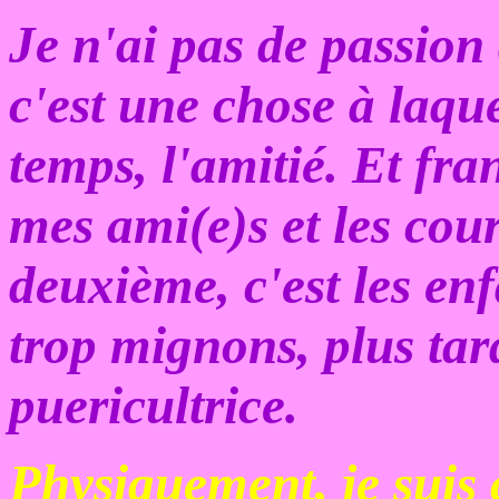
Je n'ai pas de passion
c'est une chose à laqu
temps, l'amitié. Et fra
mes ami(e)s et les cours
deuxième, c'est les enfa
trop mignons, plus tar
puericultrice.
Physiquement, je suis