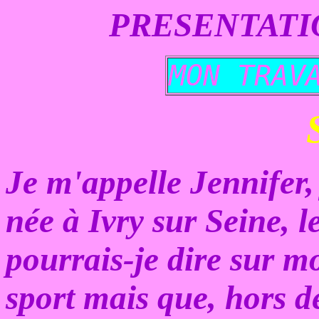
PRESENTATI
MON TRAV
S
Je m'appelle Jennifer, 
née à Ivry sur Seine, 
pourrais-je dire sur mo
sport mais que, hors d