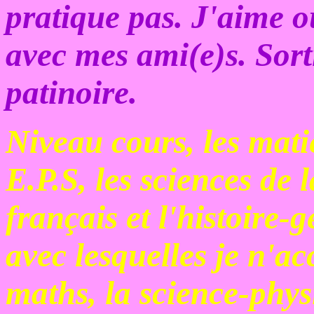
pratique pas. J'aime o
avec mes ami(e)s. Sorti
patinoire.
Niveau cours, les matiè
E.P.S, les sciences de la
français et l'histoire-
avec lesquelles je n'ac
maths, la science-phys