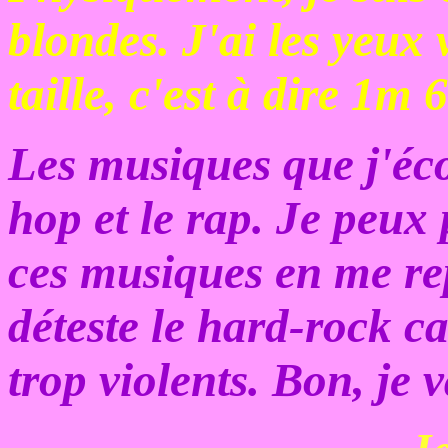
blondes. J'ai les yeux 
taille, c'est à dire 1m 
Les musiques que j'éco
hop et le rap. Je peux
ces musiques en me rep
déteste le hard-rock ca
trop violents. Bon, je v