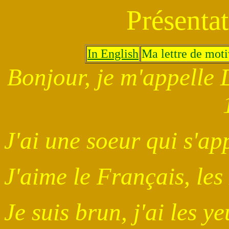
Présenta
In English
Ma lettre de moti
Bonjour, je m'appelle D
J'ai une soeur qui s'ap
J'aime le Français, les
Je suis brun, j'ai les 