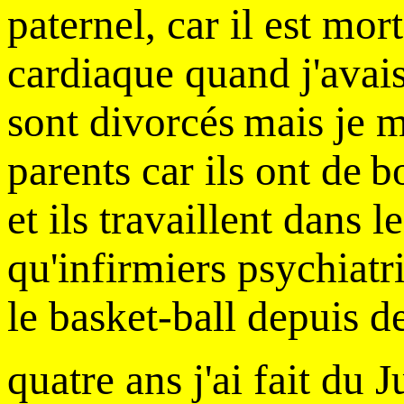
paternel, car il est mo
cardiaque quand j'avai
sont divorcés
mais je 
parents car ils ont de
b
et ils travaillent dans 
qu'infirmiers psychiatri
le basket-ball depuis d
quatre ans j'ai fait du 