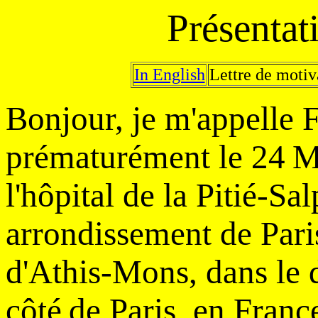
Présentat
In English
Lettre de motiv
Bonjour, je m'appelle F
prématurément le 24
M
l'hôpital de la Pitié-Sal
arrondissement de Paris.
d'Athis-Mons, dans le 
côté
de Paris, en France